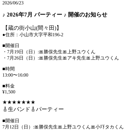
2026/06/23
♪ 2026年7月 パーティー ♪ 開催のお知らせ
【蔵の街小山(間々田)】
●住所：小山市大字平和196-2
■開催日
・7月19日（日）:🎀勝俣先生🎀上野ユウくん
・7月26日（日）:🎀勝俣先生🎀アキ先生🎀上野ユウくん
■時間
13:00〜16:00
■料金
¥1,500
★★★★★★★
🎸生バンド🎸パーティー
■開催日
7月12日（日）:🎀勝俣先生🎀上野ユウくん🎀小圷タカくん