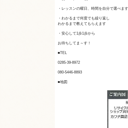
・レッスンの曜日、時間を自分で選べま
・わかるまで何度でも繰り返し
わかるまで教えてもらえます
・安心して1歩1歩から
お待ちしてま～す！
■TEL
0285‐39‐8972
080‐5446‐8893
■地図