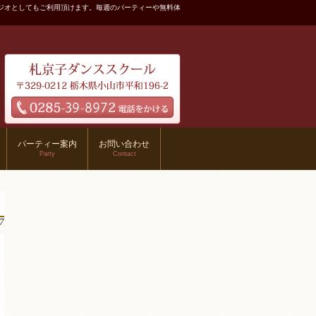
ジオとしてもご利用頂けます。毎週のパーティーや無料体
パーティー案内
お問い合わせ
Party
Contact
7