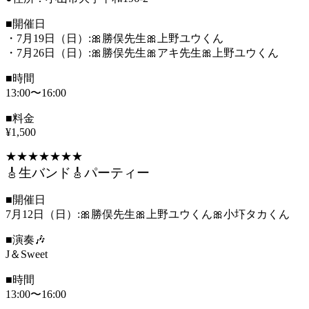
■開催日
・7月19日（日）:🎀勝俣先生🎀上野ユウくん
・7月26日（日）:🎀勝俣先生🎀アキ先生🎀上野ユウくん
■時間
13:00〜16:00
■料金
¥1,500
★★★★★★★
🎸生バンド🎸パーティー
■開催日
7月12日（日）:🎀勝俣先生🎀上野ユウくん🎀小圷タカくん
■演奏🎶
J＆Sweet
■時間
13:00〜16:00