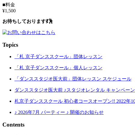
■料金
¥1,500
お待ちしております💃🕺
Topics
「札 京子ダンススクール」団体レッスン
「札 京子ダンススクール」個人レッスン
「ダンススタジオ医大前」団体レッスン スケジュール
ダンススタジオ医大前 ♪スタジオレンタル キャンペーン
札京子ダンススクール 初心者コースオープン!! 2022年1
♪ 2026年7月 パーティー ♪ 開催のお知らせ
Contents