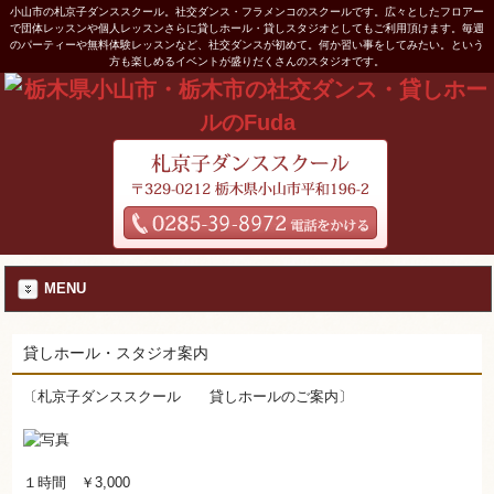
小山市の札京子ダンススクール。社交ダンス・フラメンコのスクールです。広々としたフロアー
で団体レッスンや個人レッスンさらに貸しホール・貸しスタジオとしてもご利用頂けます。毎週
のパーティーや無料体験レッスンなど、社交ダンスが初めて。何か習い事をしてみたい。という
方も楽しめるイベントが盛りだくさんのスタジオです。
MENU
貸しホール・スタジオ案内
〔札京子ダンススクール 貸しホールのご案内〕
１時間 ￥3,000