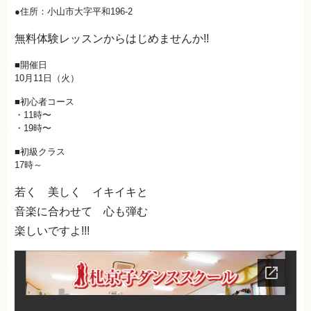
●住所：小山市大字平和196-2
無料体験レッスンからはじめませんか!!
■開催日
10月11日（火）
■初心者コース
・11時〜
・19時〜
■初級クラス
17時～
若く 美しく イキイキと
音楽に合わせて 心も弾む
楽しいですよ!!!