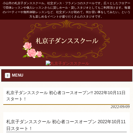
小山市の札京子ダンススクール。社交ダンス・フラメンコのスクールです。広々としたフロアー
で団体レッスンや個人レッスンさらに貸しホール・貸しスタジオとしてもご利用頂けます。毎週
のパーティーや無料体験レッスンなど、社交ダンスが初めて。何か習い事をしてみたい。という
方も楽しめるイベントが盛りだくさんのスタジオです。
MENU
札京子ダンススクール 初心者コースオープン!! 2022年10月11日
スタート！
2022/09/09
札京子ダンススクール 初心者コースオープン 2022年10月11
日スタート！