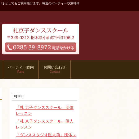
ジオとしてもご利用頂けます。毎週のパーティーや無料体
パーティー案内
お問い合わせ
Party
Contact
Topics
「札 京子ダンススクール」団体
レッスン
「札 京子ダンススクール」個人
レッスン
「ダンススタジオ医大前」団体レ