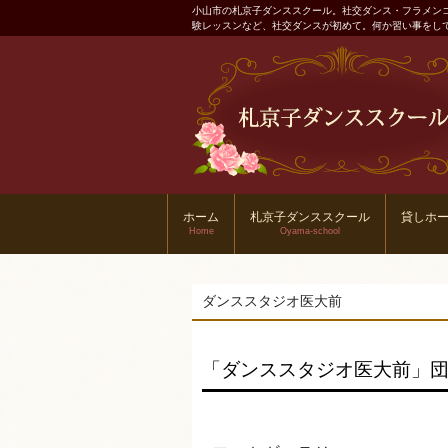
小山市の札京子ダンススクール。社交ダンス・フラメン
験レッスンなど、社交ダンスが初めて。何か習い事をし
ホーム
札京子ダンススクール
貸しホ
Home
Oyama-school
ダンススタジオ医大前
「ダンススタジオ医大前」団